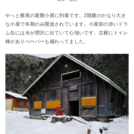
やっと横尾の避難小屋に到着です。2階建のかなり大き
な小屋で冬期のみ開放されています。小屋前の赤いドラ
ム缶には水が潤沢に出ていて心強いです。左横にトイレ
棟がありぺーパーも備わってました。