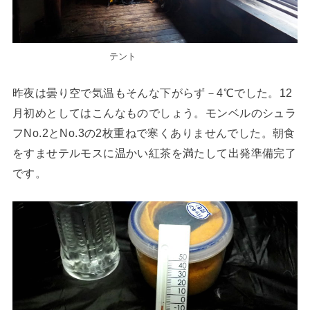
テント
昨夜は曇り空で気温もそんな下がらず－4℃でした。12
月初めとしてはこんなものでしょう。モンベルのシュラ
フNo.2とNo.3の2枚重ねで寒くありませんでした。朝食
をすませテルモスに温かい紅茶を満たして出発準備完了
です。