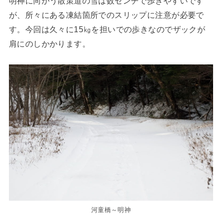
明神に向かう散策道の雪は数センチで歩きやすいです
が、所々にある凍結箇所でのスリップに注意が必要で
す。今回は久々に15㎏を担いでの歩きなのでザックが
肩にのしかかります。
河童橋～明神