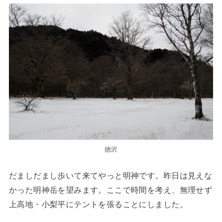
徳沢
だましだまし歩いて来てやっと明神です。昨日は見えな
かった明神岳を望みます。ここで時間を考え、無理せず
上高地・小梨平にテントを張ることにしました。