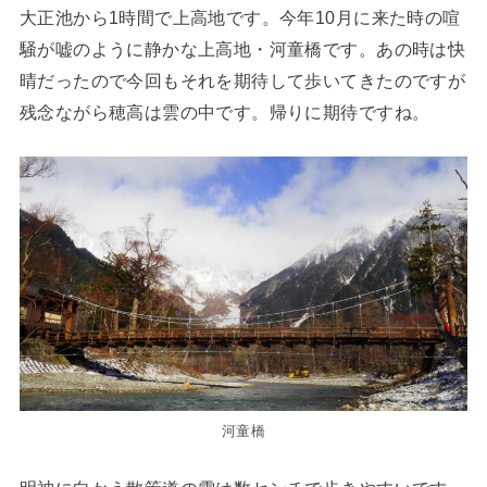
大正池から1時間で上高地です。今年10月に来た時の喧
騒が嘘のように静かな上高地・河童橋です。あの時は快
晴だったので今回もそれを期待して歩いてきたのですが
残念ながら穂高は雲の中です。帰りに期待ですね。
河童橋