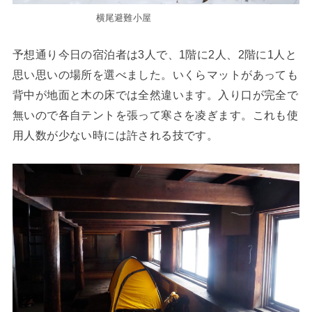
横尾避難小屋
予想通り今日の宿泊者は3人で、1階に2人、2階に1人と
思い思いの場所を選べました。いくらマットがあっても
背中が地面と木の床では全然違います。入り口が完全で
無いので各自テントを張って寒さを凌ぎます。これも使
用人数が少ない時には許される技です。