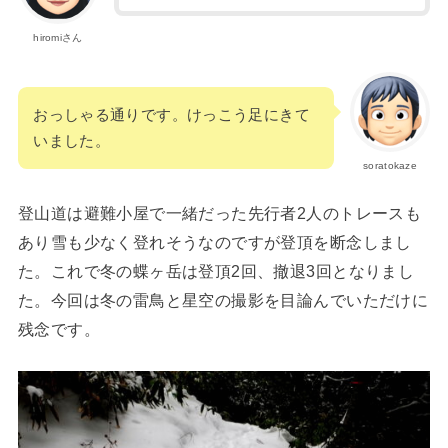
hiromiさん
おっしゃる通りです。けっこう足にきて
いました。
soratokaze
登山道は避難小屋で一緒だった先行者2人のトレースも
あり雪も少なく登れそうなのですが登頂を断念しまし
た。これで冬の蝶ヶ岳は登頂2回、撤退3回となりまし
た。今回は冬の雷鳥と星空の撮影を目論んでいただけに
残念です。