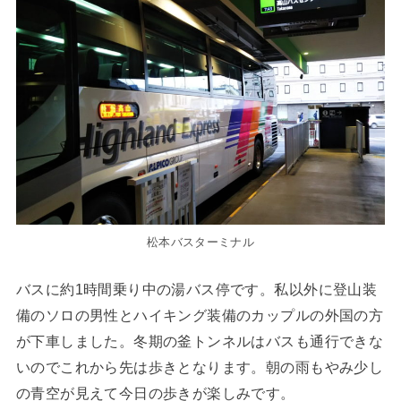
松本バスターミナル
バスに約1時間乗り中の湯バス停です。私以外に登山装
備のソロの男性とハイキング装備のカップルの外国の方
が下車しました。冬期の釜トンネルはバスも通行できな
いのでこれから先は歩きとなります。朝の雨もやみ少し
の青空が見えて今日の歩きが楽しみです。