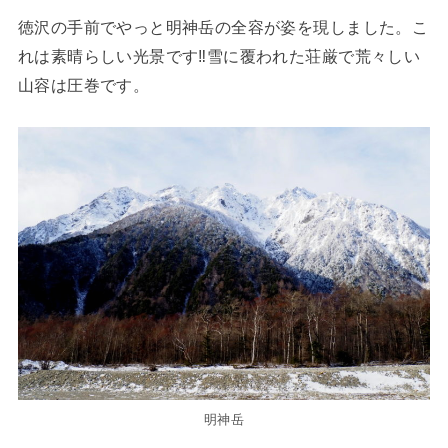
徳沢の手前でやっと明神岳の全容が姿を現しました。こ
れは素晴らしい光景です‼雪に覆われた荘厳で荒々しい
山容は圧巻です。
明神岳