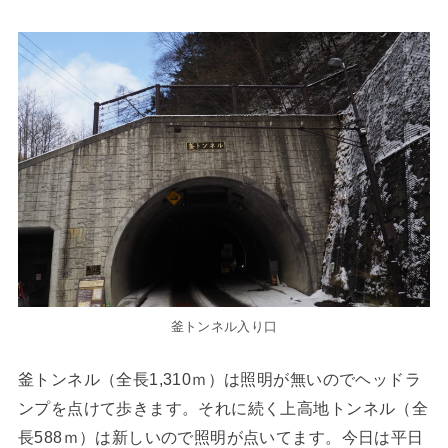
釜トンネル入り口
釜トンネル（全長1,310ｍ）は照明が無いのでヘッドラ
ンプを点けて歩きます。それに続く上高地トンネル（全
長588ｍ）は新しいので照明が点いてます。今日は平日