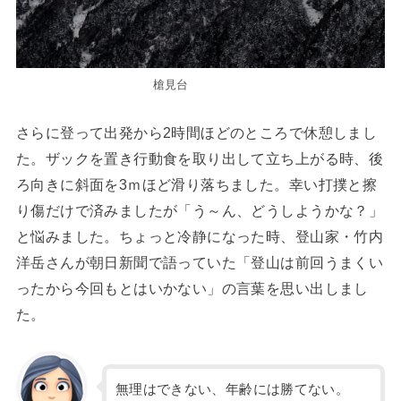
槍見台
さらに登って出発から2時間ほどのところで休憩しまし
た。ザックを置き行動食を取り出して立ち上がる時、後
ろ向きに斜面を3ｍほど滑り落ちました。幸い打撲と擦
り傷だけで済みましたが「う～ん、どうしようかな？」
と悩みました。ちょっと冷静になった時、登山家・竹内
洋岳さんが朝日新聞で語っていた「登山は前回うまくい
ったから今回もとはいかない」の言葉を思い出しまし
た。
無理はできない、年齢には勝てない。