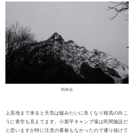
明神岳
上高地まで来ると天気は嘘みたいに良くなり穂高の向こ
うに青空も見えてます。小梨平キャンプ場は民間施設だ
と思いますが特に注意の看板もなかったので通り抜けて