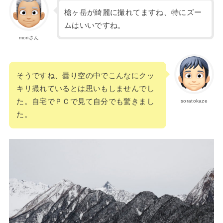
槍ヶ岳が綺麗に撮れてますね、特にズー
ムはいいですね。
moriさん
そうですね、曇り空の中でこんなにクッ
キリ撮れているとは思いもしませんでし
た。自宅でＰＣで見て自分でも驚きまし
soratokaze
た。