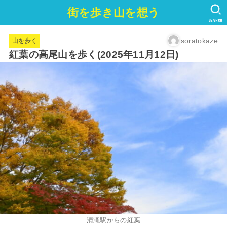
街を歩き山を想う
SEARCH
soratokaze
山を歩く
紅葉の高尾山を歩く(2025年11月12日)
清滝駅からの紅葉