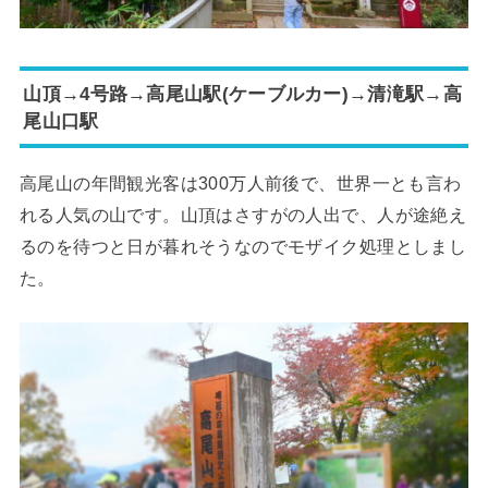
山頂→4号路→高尾山駅(ケーブルカー)→清滝駅→高
尾山口駅
高尾山の年間観光客は300万人前後で、世界一とも言わ
れる人気の山です。山頂はさすがの人出で、人が途絶え
るのを待つと日が暮れそうなのでモザイク処理としまし
た。