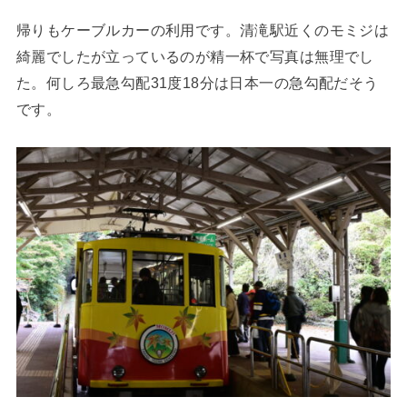
帰りもケーブルカーの利用です。清滝駅近くのモミジは
綺麗でしたが立っているのが精一杯で写真は無理でし
た。何しろ最急勾配31度18分は日本一の急勾配だそう
です。