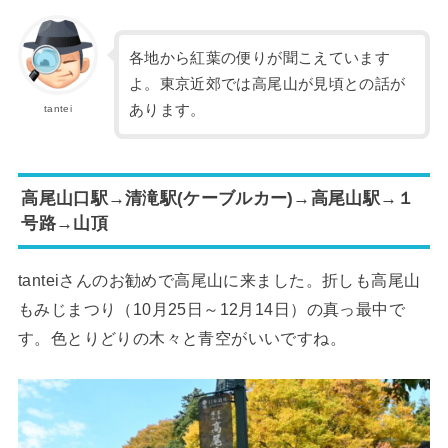
各地から紅葉の便りが聞こえています
よ。東京近郊では高尾山が見頃との話が
あります。
tantei
高尾山口駅→清滝駅(ケーブルカー)→高尾山駅→１
号路→山頂
tanteiさんのお勧めで高尾山に来ました。折しも高尾山
もみじまつり（10月25日～12月14日）の真っ最中で
す。色とりどりの木々と青空がいいですね。