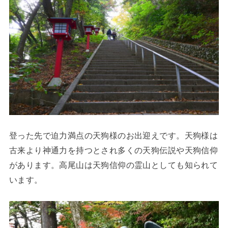
登った先で迫力満点の天狗様のお出迎えです。天狗様は
古来より神通力を持つとされ多くの天狗伝説や天狗信仰
があります。高尾山は天狗信仰の霊山としても知られて
います。