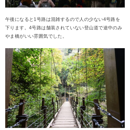
午後になると1号路は混雑するので人の少ない4号路を
下ります。4号路は舗装されていない登山道で途中のみ
やま橋がいい雰囲気でした。