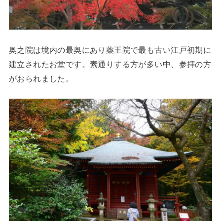
奥之院は境内の最奥にあり薬王院で最も古い江戸初期に
建立されたお堂です。素通りする方が多い中、参拝の方
がおられました。