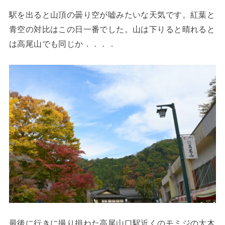
駅を出ると山頂の曇り空が嘘みたいな天気です。紅葉と
青空の対比はこの日一番でした。山は下りると晴れると
は高尾山でも同じか．．．．
最後に行きに撮り損ねた高尾山口駅近くのモミジの大木