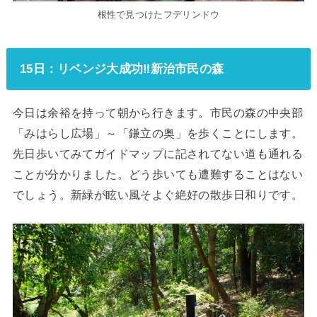
根性で見つけたフデリンドウ
15日：リベンジ大成功‼新治市民の森
今日は余裕を持って朝から行きます。市民の森の中央部
「みはらし広場」～「鎌立の奥」を歩くことにします。
先日歩いてみてガイドマップに記されてない道も通れる
ことが分かりました。どう歩いても遭難することはない
でしょう。新緑が眩い風そよぐ絶好の散歩日和りです。