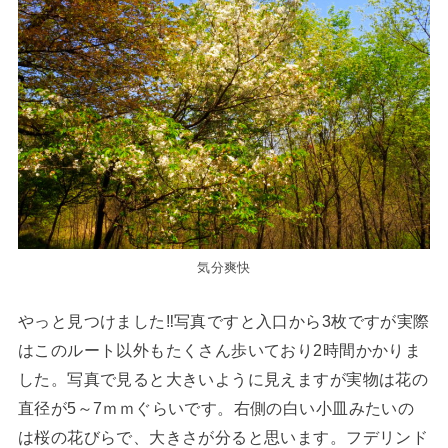
気分爽快
やっと見つけました‼写真ですと入口から3枚ですが実際
はこのルート以外もたくさん歩いており2時間かかりま
した。写真で見ると大きいように見えますが実物は花の
直径が5～7ｍｍぐらいです。右側の白い小皿みたいの
は桜の花びらで、大きさが分ると思います。フデリンド