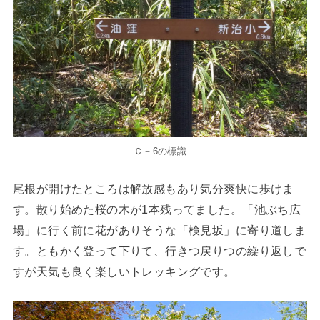
Ｃ－6の標識
尾根が開けたところは解放感もあり気分爽快に歩けま
す。散り始めた桜の木が1本残ってました。「池ぶち広
場」に行く前に花がありそうな「検見坂」に寄り道しま
す。ともかく登って下りて、行きつ戻りつの繰り返しで
すが天気も良く楽しいトレッキングです。