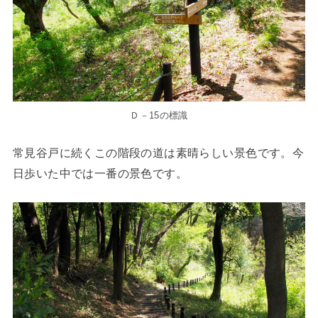
Ｄ－15の標識
常見谷戸に続くこの階段の道は素晴らしい景色です。今
日歩いた中では一番の景色です。