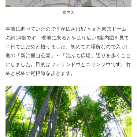
案内図
事前に調べていたのですが広さは67ｈａと東京ドーム
の約14倍です。現地に来るとやはり広い‼案内図を見て
半日ではだめと悟りました。初めての場所なので入り口
側の「新治里山公園」～「池ぶち広場」辺りを歩くこと
にしました。目的はフデリンドウとニリンソウです。竹
林と杉林の尾根道を歩きます。