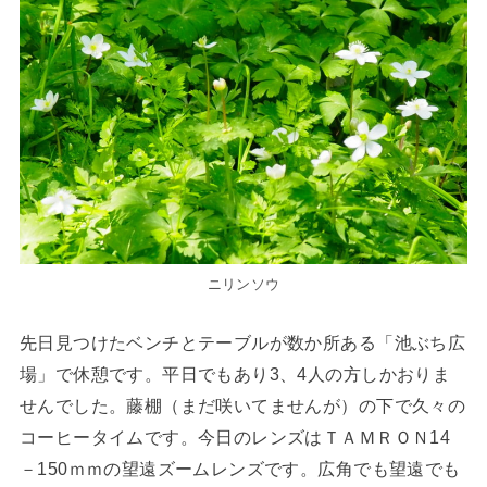
ニリンソウ
先日見つけたベンチとテーブルが数か所ある「池ぶち広
場」で休憩です。平日でもあり3、4人の方しかおりま
せんでした。藤棚（まだ咲いてませんが）の下で久々の
コーヒータイムです。今日のレンズはＴＡＭＲＯＮ14
－150ｍｍの望遠ズームレンズです。広角でも望遠でも