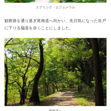
スプリング・エフェメラル
観察路を通り過ぎ尾根道へ向かい、先日気になった谷戸
に下りる脇道を歩くことにしました。
尾根道へ