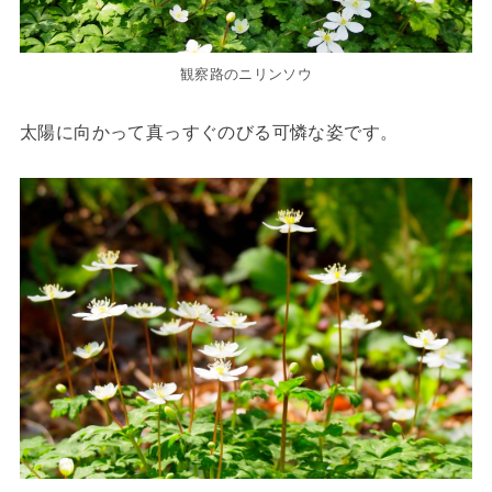
観察路のニリンソウ
太陽に向かって真っすぐのびる可憐な姿です。