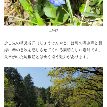
三姉妹
少し先の常見谷戸（じょうけんやと）は鳥の鳴き声と新
緑に春の息吹を感じさせてくれる素晴らしい場所です。
先日歩いた尾根筋とは全く違う魅力があります。