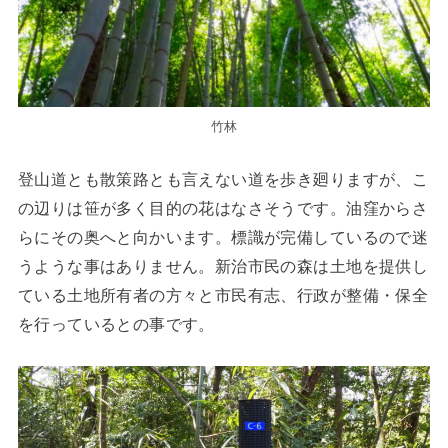
竹林
登山道とも散策路とも言えない道を歩き廻りますが、こ
の辺りは笹が多く目的の花はなさそうです。油窪からさ
らにその奥へと向かいます。標識が完備しているので迷
うような事はありません。新治市民の森は土地を提供し
ている土地所有者の方々と市民有志、行政が整備・保全
を行っているとの事です。