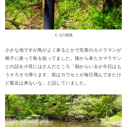
Ｅ-1の標識
小さな池ですが鳥がよく来るとかで先客のカメラマンが
椅子に座って鳥を狙ってました。後から来たカマラマン
との話を小耳にはさんだところ「朝からいるが今日はも
うそろそろ帰ります。前はカワセミが毎日飛んできたけ
ど最近は来ないな」と話していました。