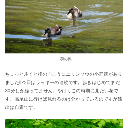
二羽の鴨
ちょっと歩くと柵の向こうにニリンソウの小群落があり
ました‼今日はラッキーの連続です。歩きはじめてまだ
30分しか経ってません。やはりこの時期に見たい花で
す。高尾山に行けば見れるのは分かっているのですが遠
出は自粛です。