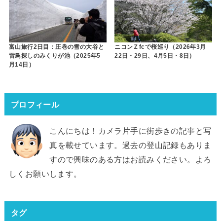
富山旅行2日目：圧巻の雪の大谷と
ニコンＺfcで桜巡り（2026年3月
雷鳥探しのみくりが池（2025年5
22日・29日、4月5日・8日）
月14日）
プロフィール
こんにちは！カメラ片手に街歩きの記事と写
真を載せています。過去の登山記録もありま
すので興味のある方はお読みください。よろ
しくお願いします。
タグ