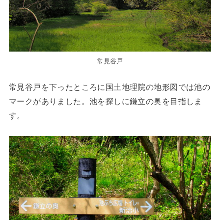
常見谷戸
常見谷戸を下ったところに国土地理院の地形図では池の
マークがありました。池を探しに鎌立の奥を目指しま
す。