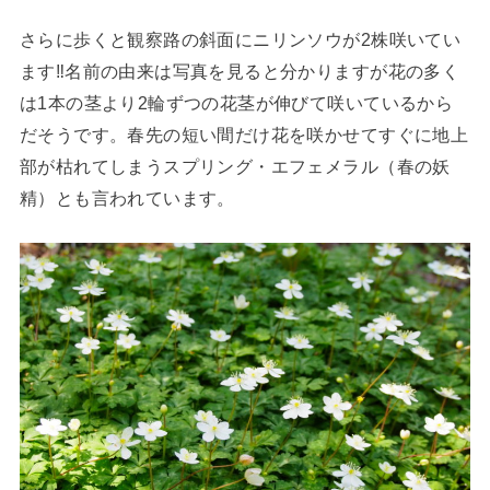
さらに歩くと観察路の斜面にニリンソウが2株咲いてい
ます‼名前の由来は写真を見ると分かりますが花の多く
は1本の茎より2輪ずつの花茎が伸びて咲いているから
だそうです。春先の短い間だけ花を咲かせてすぐに地上
部が枯れてしまうスプリング・エフェメラル（春の妖
精）とも言われています。