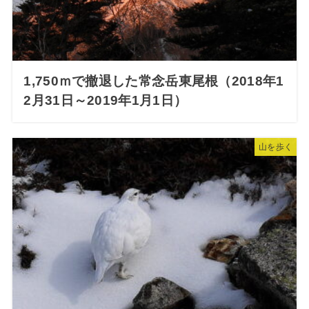
1,750ｍで撤退した常念岳東尾根（2018年1
2月31日～2019年1月1日）
山を歩く