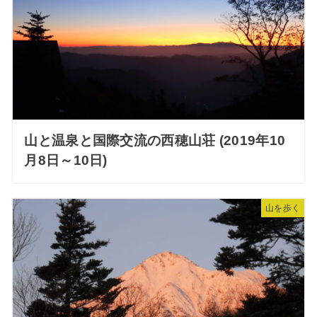
山と温泉と国際交流の西穂山荘 (2019年10
月8日～10日)
山を歩く