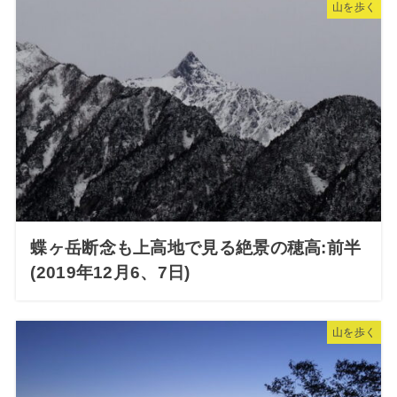
山を歩く
蝶ヶ岳断念も上高地で見る絶景の穂高:前半
(2019年12月6、7日)
山を歩く