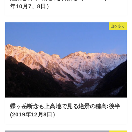
年10月7、8日）
山を歩く
蝶ヶ岳断念も上高地で見る絶景の穂高:後半
(2019年12月8日）