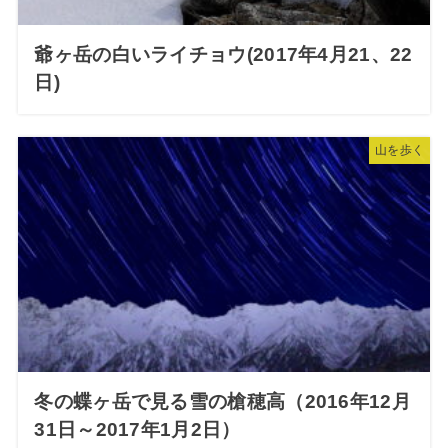
爺ヶ岳の白いライチョウ(2017年4月21、22
日)
山を歩く
冬の蝶ヶ岳で見る雪の槍穂高（2016年12月
31日～2017年1月2日）