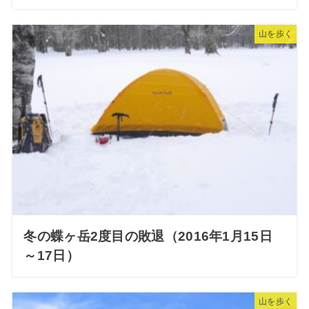
山を歩く
冬の蝶ヶ岳2度目の敗退（2016年1月15日
～17日）
山を歩く