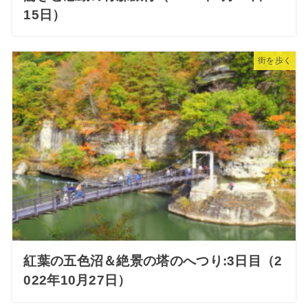
15日）
街を歩く
紅葉の五色沼＆絶景の塔のへつり:3日目（2
022年10月27日）