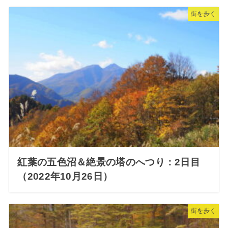
街を歩く
紅葉の五色沼＆絶景の塔のへつり：2日目
（2022年10月26日）
街を歩く