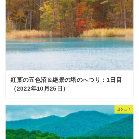
紅葉の五色沼＆絶景の塔のへつり：1日目
（2022年10月25日）
山を歩く