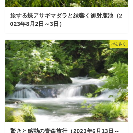
旅する蝶アサギマダラと緑響く御射鹿池（2
023年8月2日～3日）
街を歩く
驚きと感動の青森旅行（2023年6月13日～