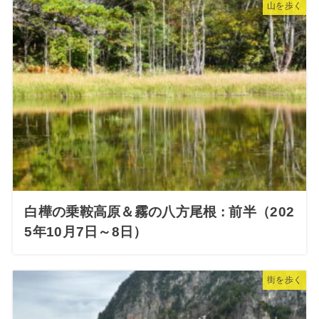
山を歩く
白樺の乗鞍高原＆霧の八方尾根 : 前半（202
5年10月7日～8日）
街を歩く