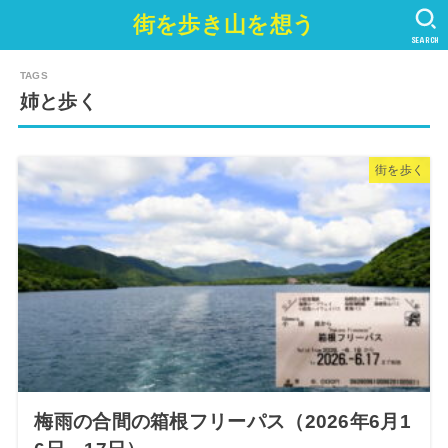
街を歩き山を想う
SEARCH
姉と歩く
街を歩く
梅雨の合間の箱根フリーパス（2026年6月1