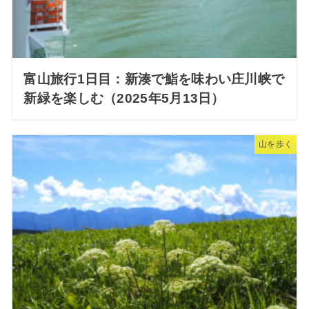
富山旅行1日目：新湊で鮨を味わい庄川峡で
新緑を楽しむ（2025年5月13日）
山を歩く