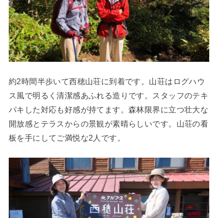
約2時間半歩いて西穂山荘に到着です。山荘はログハウ
ス風で明るく清潔感あふれる造りです。スタッフのテキ
パキした対応も好感が持てます。森林限界に立つ壮大な
開放感とテラスからの景観が素晴らしいです。山荘の看
板を手にしてご満悦な2人です。