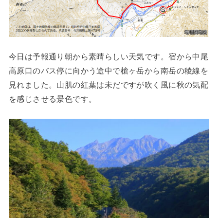
今日は予報通り朝から素晴らしい天気です。宿から中尾
高原口のバス停に向かう途中で槍ヶ岳から南岳の稜線を
見れました。山肌の紅葉は未だですが吹く風に秋の気配
を感じさせる景色です。