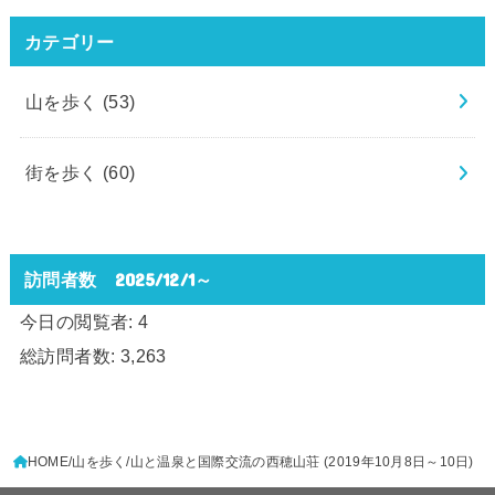
カテゴリー
山を歩く
(53)
街を歩く
(60)
訪問者数 2025/12/1～
今日の閲覧者:
4
総訪問者数:
3,263
HOME
山を歩く
山と温泉と国際交流の西穂山荘 (2019年10月8日～10日)