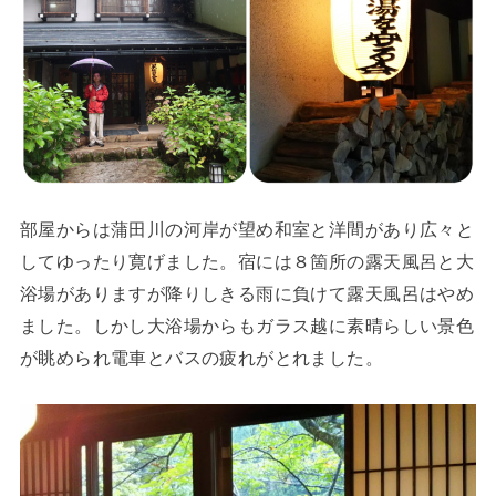
部屋からは蒲田川の河岸が望め和室と洋間があり広々と
してゆったり寛げました。宿には８箇所の露天風呂と大
浴場がありますが降りしきる雨に負けて露天風呂はやめ
ました。しかし大浴場からもガラス越に素晴らしい景色
が眺められ電車とバスの疲れがとれました。