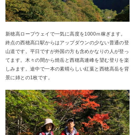
新穂高ロープウェイで一気に高度を1000ｍ稼ぎます。
終点の西穂高口駅からはアップダウンの少ない普通の登
山道です。平日ですが外国の方も含めかなりの人が登っ
てます。木々の間から焼岳と西穂高連峰を望む登りを楽
しみます。途中で一本の素晴らしい紅葉と西穂高岳を背
景に姉との1枚です。