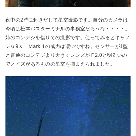
夜中の2時に起きだして星空撮影です。自分のカメラは
今頃は松本バスターミナルの事務室だろうな・・・・。
姉のコンデジを借りての撮影です。使ってみるとキャノ
ンＧ9Ｘ ＭarkⅡの威力は凄いですね。センサーが1型
と普通のコンデジより大きくレンズがＦ2.0と明るいの
でノイズがあるものの星空を捕まえられました。