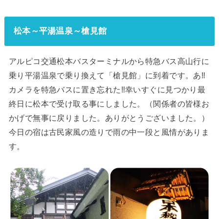
松本～平湯温泉～槍見館
アルピコ交通松本バスターミナルから特急バス高山行に
乗り平湯温泉で乗り換えて「槍見館」に到着です。あ‼
カメラを特急バスに置き忘れた‼幸いすぐに見つかり最
終日に松本で受け取る事にしました。（関係者の皆様お
かげで無事に戻りました。ありがとうございました。）
今日の宿は古民家風の造りで雨の中一段と風情がありま
す。