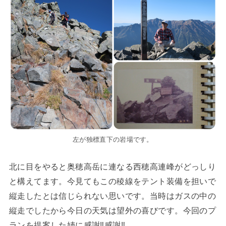
左が独標直下の岩場です。
北に目をやると奥穂高岳に連なる西穂高連峰がどっしり
と構えてます。今見てもこの稜線をテント装備を担いで
縦走したとは信じられない思いです。当時はガスの中の
縦走でしたから今日の天気は望外の喜びです。今回のプ
ランを提案した姉に感謝‼感謝‼