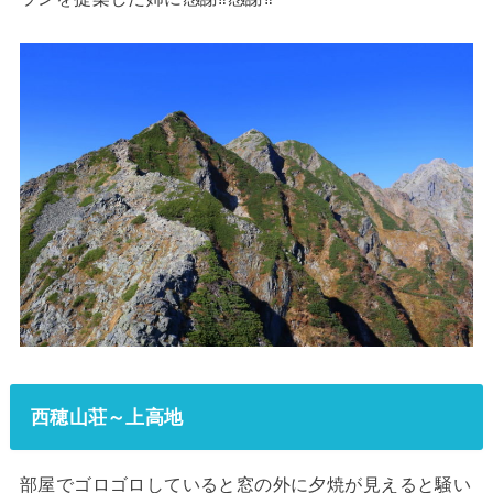
西穂山荘～上高地
部屋でゴロゴロしていると窓の外に夕焼が見えると騒い