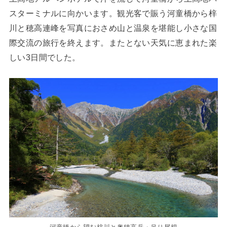
スターミナルに向かいます。観光客で賑う河童橋から梓
川と穂高連峰を写真におさめ山と温泉を堪能し小さな国
際交流の旅行を終えます。またとない天気に恵まれた楽
しい3日間でした。