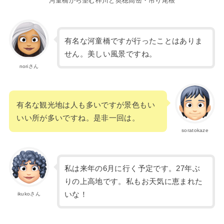
河童橋から望む梓川と奥穂高岳・吊り尾根
有名な河童橋ですが行ったことはありま
せん。美しい風景ですね。
noriさん
有名な観光地は人も多いですが景色もい
いい所が多いですね。是非一回は。
soratokaze
私は来年の6月に行く予定です。27年ぶ
りの上高地です。私もお天気に恵まれた
いな！
ikukoさん