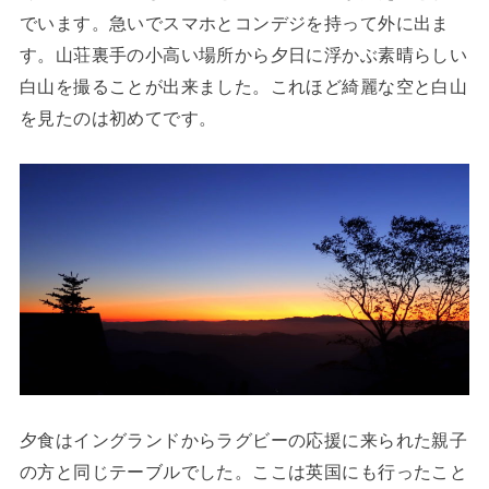
でいます。急いでスマホとコンデジを持って外に出ま
す。山荘裏手の小高い場所から夕日に浮かぶ素晴らしい
白山を撮ることが出来ました。これほど綺麗な空と白山
を見たのは初めてです。
夕食はイングランドからラグビーの応援に来られた親子
の方と同じテーブルでした。ここは英国にも行ったこと